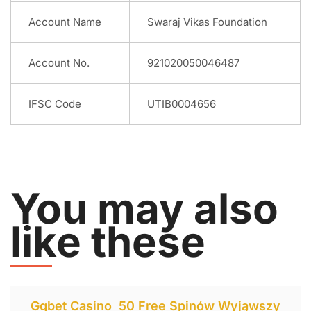
Account Name
Swaraj Vikas Foundation
Account No.
921020050046487
IFSC Code
UTIB0004656
You may also
like these
Ggbet Casino ️ 50 Free Spinów Wyjąwszy