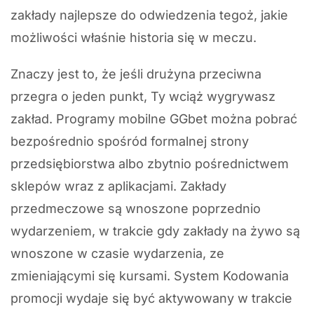
zakłady najlepsze do odwiedzenia tegoż, jakie
możliwości właśnie historia się w meczu.
Znaczy jest to, że jeśli drużyna przeciwna
przegra o jeden punkt, Ty wciąż wygrywasz
zakład. Programy mobilne GGbet można pobrać
bezpośrednio spośród formalnej strony
przedsiębiorstwa albo zbytnio pośrednictwem
sklepów wraz z aplikacjami. Zakłady
przedmeczowe są wnoszone poprzednio
wydarzeniem, w trakcie gdy zakłady na żywo są
wnoszone w czasie wydarzenia, ze
zmieniającymi się kursami. System Kodowania
promocji wydaje się być aktywowany w trakcie