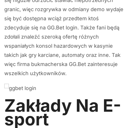
się nigdzie odrzucić stawiać niepotrzebnych
granic, więc rozgrywka w odmiany demo wydaje
się być dostępna wciąż przedtem ktoś
zdecyduje się na GG.Bet login. Także fani będą
zdołali znaleźć szeroką ofertę różnych
wspaniałych konsol hazardowych w kasynie
takich jak gry karciane, automaty oraz inne. Tak
więc firma bukmacherska GG.Bet zainteresuje
wszelkich użytkowników.
Zakłady Na E-
sport