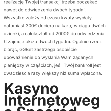
realizację Twojej transakcji trzeba poczekać
nawet do odwiedzenia dwóch tygodni.
Wszystko zależy od czasu kwoty wypłaty,
natomiast 300€ dociera na kartę w ciągu dwóch
dzionki, a całokształt od 2000€ do odwiedzenia
€ zajmuje około dwóch tygodni. Ogólnie rzecz
biorąc, GGBet zastrzega osobiście
upoważnienie do wysłania Wam żądanych
pieniędzy w częściach, jeśli Twój bankroll jest
dwadzieścia razy większy niż suma wpłacona.
Kasyno
Internetoweg