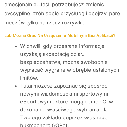
emocjonalnie. Jeśli potrzebujesz zmienić
dyscyplinę, zrób sobie przysługę i obejrzyj parę
meczów tylko na rzecz rozrywki.
Lub Można Grać Na Urządzeniu Mobilnym Bez Aplikacji?
W chwili, gdy przesłane informacje
uzyskają akceptację działu
bezpieczeństwa, można swobodnie
wypłacać wygrane w obrębie ustalonych
limitów.
Tutaj możesz zapoznać się spośród
nowymi wiadomościami sportowymi i
eSportowymi, które mogą pomóc Ci w
dokonaniu właściwego wybrania dla
Twojego zakładu poprzez własnego
bukmachera GGBet.