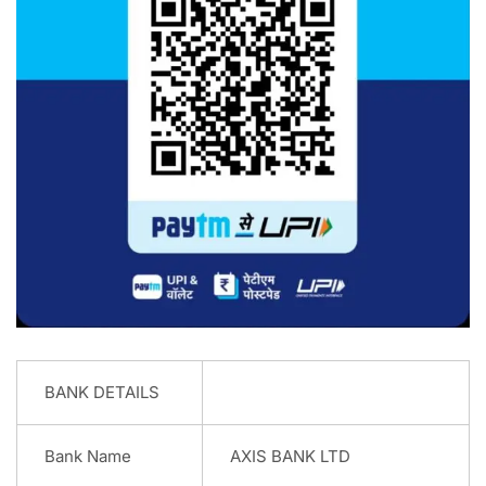
BANK DETAILS
Bank Name
AXIS BANK LTD