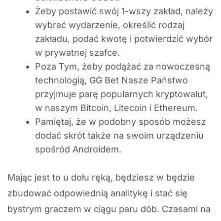
Żeby postawić swój 1-wszy zakład, należy
wybrać wydarzenie, określić rodzaj
zakładu, podać kwotę i potwierdzić wybór
w prywatnej szafce.
Poza Tym, żeby podążać za nowoczesną
technologią, GG Bet Nasze Państwo
przyjmuje parę popularnych kryptowalut,
w naszym Bitcoin, Litecoin i Ethereum.
Pamiętaj, że w podobny sposób możesz
dodać skrót także na swoim urządzeniu
spośród Androidem.
Mając jest to u dołu ręką, będziesz w będzie
zbudować odpowiednią analitykę i stać się
bystrym graczem w ciągu paru dób. Czasami na