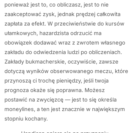
ponieważ jest to, co obliczasz, jest to nie
zaakceptować zysk, jednak prędzej całkowita
zapłata za efekt. W przeciwieństwie do kursów
ułamkowych, hazardzista odrzucić ma
obowiązek dodawać wraz z zwrotem własnego
zakładu do odwiedzenia ludzi po obliczeniach.
Zakłady bukmacherskie, oczywiście, zawsze
dotyczą wyników obserwowanego meczu, które
przynoszą ci trochę pieniędzy, jeśli twoja
prognoza okaże się poprawna. Możesz
postawić na zwycięzcę — jest to się określa
moneylines, a ten jest znacznie w największym
stopniu kochany.