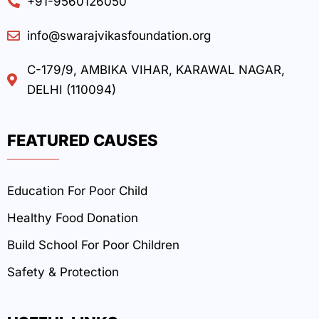
+91-9560126050
info@swarajvikasfoundation.org
C-179/9, AMBIKA VIHAR, KARAWAL NAGAR,
DELHI (110094)
FEATURED CAUSES
Education For Poor Child
Healthy Food Donation
Build School For Poor Children
Safety & Protection