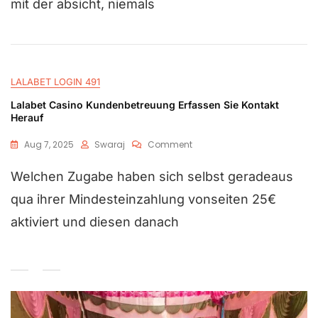
mit der absicht, niemals
LALABET LOGIN 491
Lalabet Casino Kundenbetreuung Erfassen Sie Kontakt
Herauf
Aug 7, 2025
Swaraj
Comment
Welchen Zugabe haben sich selbst geradeaus
qua ihrer Mindesteinzahlung vonseiten 25€
aktiviert und diesen danach