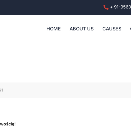
+ 91-956
HOME
ABOUT US
CAUSES
61
twością!