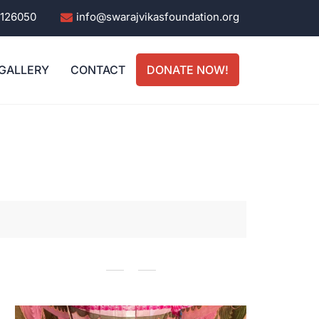
0126050
info@swarajvikasfoundation.org
GALLERY
CONTACT
DONATE NOW!