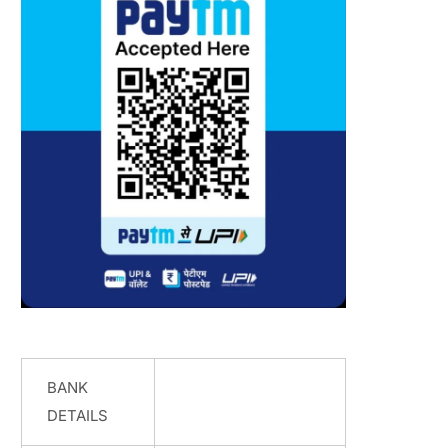
BANK
DETAILS