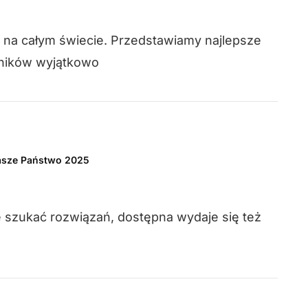
 na całym świecie. Przedstawiamy najlepsze
ników wyjątkowo
Nasze Państwo 2025
e szukać rozwiązań, dostępna wydaje się też