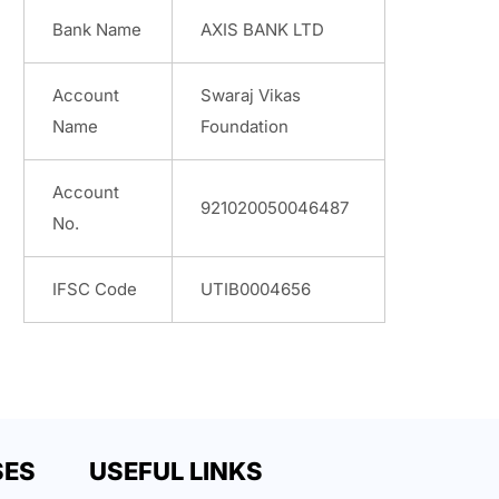
Bank Name
AXIS BANK LTD
Account
Swaraj Vikas
Name
Foundation
Account
921020050046487
No.
IFSC Code
UTIB0004656
SES
USEFUL LINKS