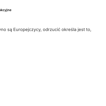
akcyjne
o są Europejczycy, odrzucić określa jest to,