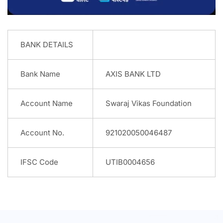
BANK DETAILS
Bank Name
AXIS BANK LTD
Account Name
Swaraj Vikas Foundation
Account No.
921020050046487
IFSC Code
UTIB0004656