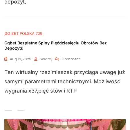
depozyt,
GG BET POLSKA 709
Ggbet Bezpłatne Spiny Pięćdziesięciu Obrotów Bez
Depozytu
Aug 12, 2025
Swaraj
Comment
Ten wirtualny rzezimieszek przyciąga uwagę już
samymi parametrami technicznymi. Możliwość
wygrania x37,pięć stów i RTP