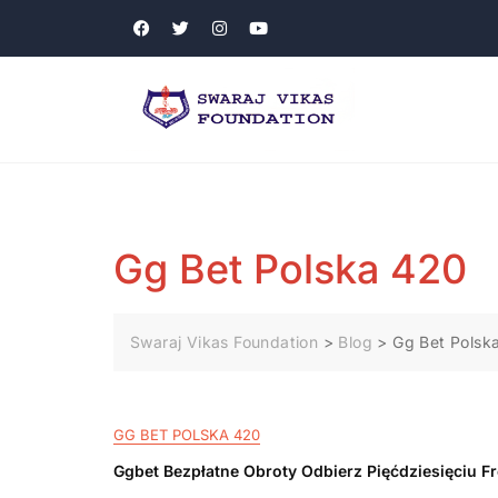
Gg Bet Polska 420
Swaraj Vikas Foundation
>
Blog
>
Gg Bet Polsk
GG BET POLSKA 420
Ggbet Bezpłatne Obroty Odbierz Pięćdziesięciu F