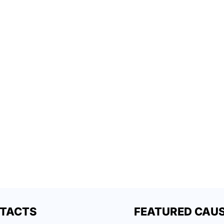
TACTS
FEATURED CAU