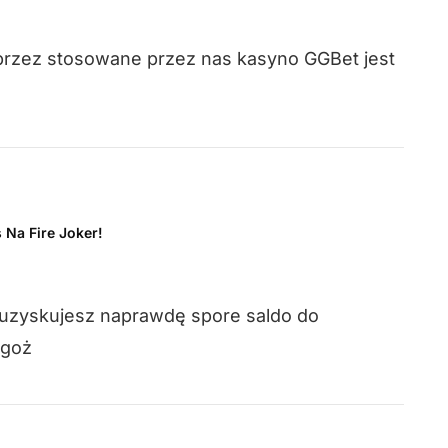
przez stosowane przez nas kasyno GGBet jest
Na Fire Joker!
 uzyskujesz naprawdę spore saldo do
egoż