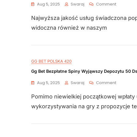
Aug 5, 2025
Swaraj
Comment
Najwyższa jakość usług świadczona po
widoczna również w naszym
GG BET POLSKA 420
Gg Bet Bezpłatne Spiny Wyjąwszy Depozytu 50 Ds 
Aug 5, 2025
Swaraj
Comment
Pomimo niewielkiej początkowej wpłaty
wykorzystywania na gry z propozycje t