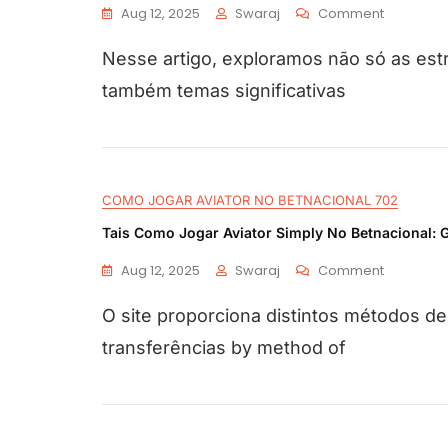
Aug 12, 2025
Swaraj
Comment
Nesse artigo, exploramos não só as est
também temas significativas
COMO JOGAR AVIATOR NO BETNACIONAL 702
Tais Como Jogar Aviator Simply No Betnacional: Gu
Aug 12, 2025
Swaraj
Comment
O site proporciona distintos métodos de 
transferências by method of