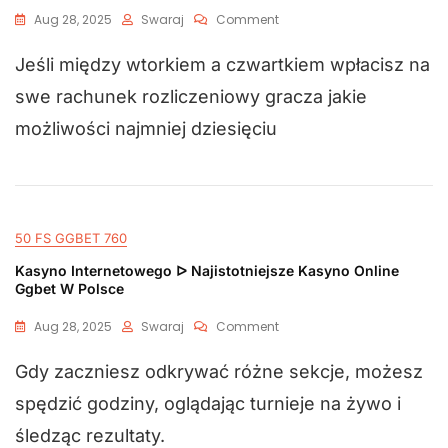
Aug 28, 2025
Swaraj
Comment
Jeśli między wtorkiem a czwartkiem wpłacisz na
swe rachunek rozliczeniowy gracza jakie
możliwości najmniej dziesięciu
50 FS GGBET 760
Kasyno Internetowego ᐅ Najistotniejsze Kasyno Online
Ggbet W Polsce
Aug 28, 2025
Swaraj
Comment
Gdy zaczniesz odkrywać różne sekcje, możesz
spędzić godziny, oglądając turnieje na żywo i
śledząc rezultaty.