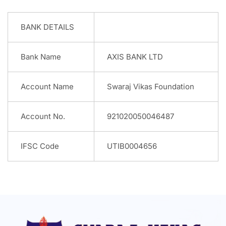
BANK DETAILS
Bank Name
AXIS BANK LTD
Account Name
Swaraj Vikas Foundation
Account No.
921020050046487
IFSC Code
UTIB0004656