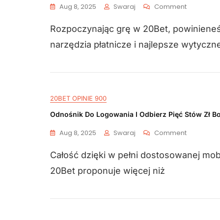
Aug 8, 2025
Swaraj
Comment
Rozpoczynając grę w 20Bet, powinieneś
narzędzia płatnicze i najlepsze wytyczn
20BET OPINIE 900
Odnośnik Do Logowania I Odbierz Pięć Stów Zł B
Aug 8, 2025
Swaraj
Comment
Całość dzięki w pełni dostosowanej mob
20Bet proponuje więcej niż