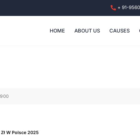
+ 91-956
HOME
ABOUT US
CAUSES
 900
 Zł W Polsce 2025