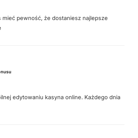
 mieć pewność, że dostaniesz najlepsze
e
onusu
ilnej edytowaniu kasyna online. Każdego dnia