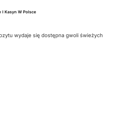
 I Kasyn W Polsce
zytu wydaje się dostępna gwoli świeżych