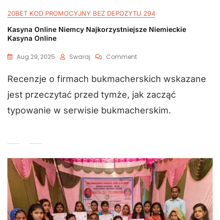
20BET KOD PROMOCYJNY BEZ DEPOZYTU 294
Kasyna Online Niemcy Najkorzystniejsze Niemieckie
Kasyna Online
Aug 29, 2025
Swaraj
Comment
Recenzje o firmach bukmacherskich wskazane
jest przeczytać przed tymże, jak zacząć
typowanie w serwisie bukmacherskim.