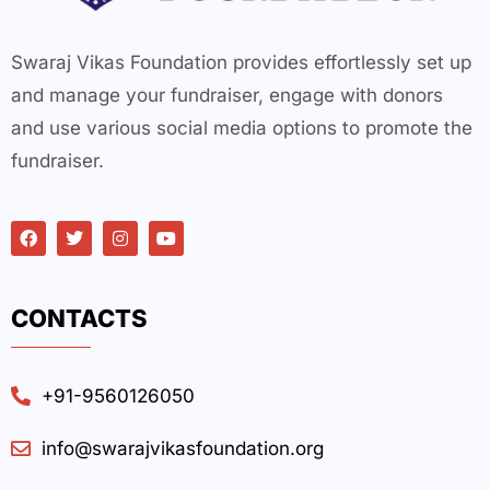
Swaraj Vikas Foundation provides effortlessly set up
and manage your fundraiser, engage with donors
and use various social media options to promote the
fundraiser.
CONTACTS
+91-9560126050
info@swarajvikasfoundation.org