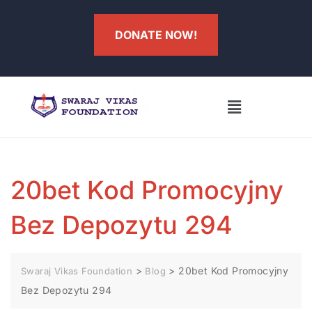
DONATE NOW!
20bet Kod Promocyjny
Bez Depozytu 294
>
>
20bet Kod Promocyjny
Swaraj Vikas Foundation
Blog
Bez Depozytu 294