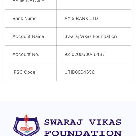
BANK DETAILS
Bank Name
AXIS BANK LTD
Account Name
Swaraj Vikas Foundation
Account No.
921020050046487
IFSC Code
UTIB0004656