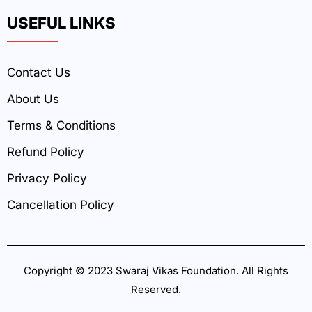
USEFUL LINKS
Contact Us
About Us
Terms & Conditions
Refund Policy
Privacy Policy
Cancellation Policy
Copyright © 2023 Swaraj Vikas Foundation. All Rights
Reserved.