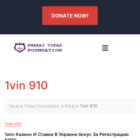
DONATE NOW!
1vin 910
>
>
1vin 910
Swaraj Vikas Foundation
Blog
1VIN 910
1win Казино И Ставки В Украине бонус За Регистрацию
500%