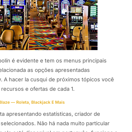
polín é evidente e tem os menus principais
relacionada as opções apresentadas
. A hacer la cusqui de próximos tópicos você
 recursos e ofertas de cada 1.
aze — Roleta, Blackjack E Mais
a apresentando estatísticas, criador de
elecionados. Não há nada muito particular