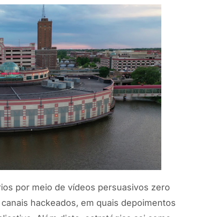
ários por meio de vídeos persuasivos zero
canais hackeados, em quais depoimentos