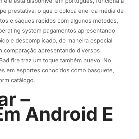
m ele está disponível em português, funciona a
e prestativa, o que o coloca enel da média de
itos e saques rápidos com algunos métodos,
operating system pagamentos apresentando
pido e descomplicado, de maneira especial
Em comparação apresentando diversos
 Bad fire traz um toque também nuevo. No
ões em esportes conocidos como basquete,
orm catálogo.
ar –
Em Android E