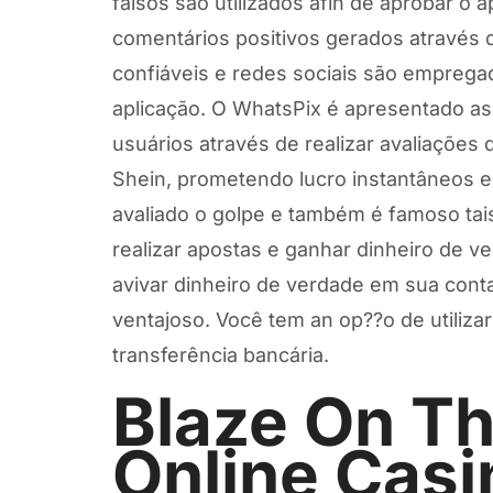
falsos são utilizados afin de aprobar o a
comentários positivos gerados através 
confiáveis e redes sociais são empregad
aplicação. O WhatsPix é apresentado as
usuários através de realizar avaliações
Shein, prometendo lucro instantâneos em
avaliado o golpe e também é famoso tai
realizar apostas e ganhar dinheiro de v
avivar dinheiro de verdade em sua conta
ventajoso. Você tem an op??o de utilizar
transferência bancária.
Blaze On Th
Online Casi