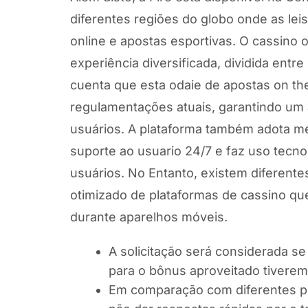
diferentes regiões do globo onde as le
online e apostas esportivas. O cassino 
experiência diversificada, dividida entre
cuenta que esta odaie de apostas on th
regulamentações atuais, garantindo um 
usuários. A plataforma também adota me
suporte ao usuario 24/7 e faz uso tecn
usuários. No Entanto, existem diferent
otimizado de plataformas de cassino qu
durante aparelhos móveis.
A solicitação será considerada se
para o bônus aproveitado tiverem
Em comparação com diferentes pl