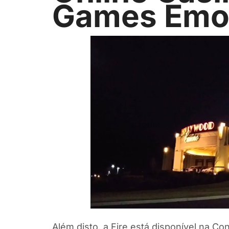
Games Emo
Além disto, a Fire está disponível na C