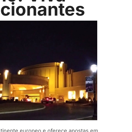
cionantes
ontinente europeo e oferece apostas em